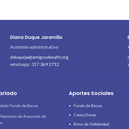
Diana Duque Jaramillo
Asistente administrativa
dduqueja@amigosdeeafit.org
whatsapp:
317 369 2712
ariado
Aportes Sociales
riado Fondo de Becas
Fondo de Becas
Cómo Donar
oluntario de Asesores de
ia
Bono de Solidaridad