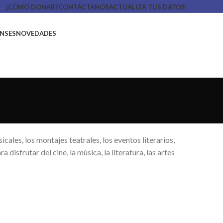
¿CÓMO DONAR?
CONTÁCTANOS
ACTUALIZA TUS DATOS
ENSES
NOVEDADES
cales, los montajes teatrales, los eventos literarios,
disfrutar del cine, la música, la literatura, las artes