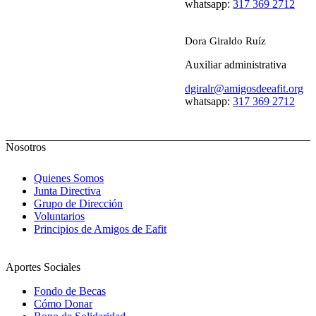
whatsapp:
317 369 2712
Dora Giraldo Ruíz
Auxiliar administrativa
dgiralr@amigosdeeafit.org
whatsapp:
317 369 2712
Nosotros
Quienes Somos
Junta Directiva
Grupo de Dirección
Voluntarios
Principios de Amigos de Eafit
Aportes Sociales
Fondo de Becas
Cómo Donar