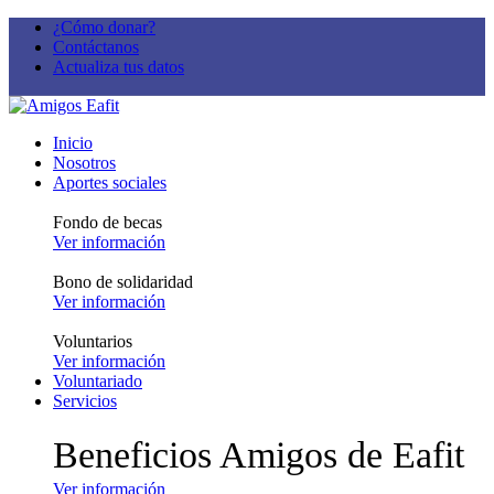
¿Cómo donar?
Contáctanos
Actualiza tus datos
Inicio
Nosotros
Aportes sociales
Fondo de becas
Ver información
Bono de solidaridad
Ver información
Voluntarios
Ver información
Voluntariado
Servicios
Beneficios Amigos de Eafit
Ver información