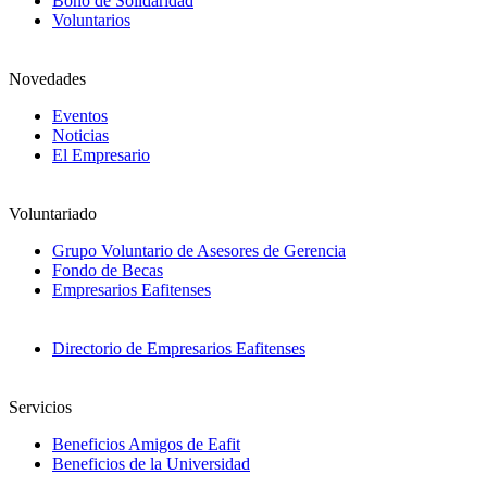
Bono de Solidaridad
Voluntarios
Novedades
Eventos
Noticias
El Empresario
Voluntariado
Grupo Voluntario de Asesores de Gerencia
Fondo de Becas
Empresarios Eafitenses
Directorio de Empresarios Eafitenses
Servicios
Beneficios Amigos de Eafit
Beneficios de la Universidad