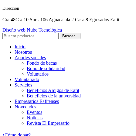
Dirección
Cra 48C # 10 Sur - 106 Aguacatala 2 Casa 8 Egresados Eafit
Diseño web Nube Tecnológica
Buscar...
Inicio
Nosotros
Aportes sociales
Fondo de becas
Bono de solidaridad
Voluntarios
Voluntariado
Servicios
Beneficios Amigos de Eafit
Beneficios de la universidad
Empresarios Eafitenses
Novedades
Eventos
Noticias
Revista El Empresario
¿Cómo donar?