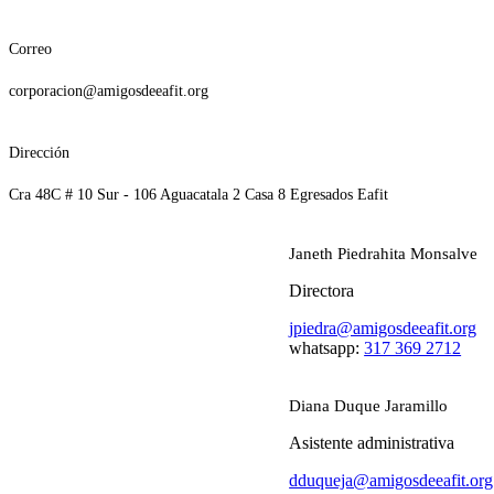
Correo
corporacion@amigosdeeafit.org
Dirección
Cra 48C # 10 Sur - 106 Aguacatala 2 Casa 8 Egresados Eafit
Janeth Piedrahita Monsalve
Directora
jpiedra@amigosdeeafit.org
whatsapp:
317 369 2712
Diana Duque Jaramillo
Asistente administrativa
dduqueja@amigosdeeafit.org