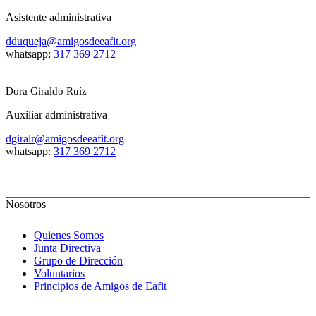
Asistente administrativa
dduqueja@amigosdeeafit.org
whatsapp:
317 369 2712
Dora Giraldo Ruíz
Auxiliar administrativa
dgiralr@amigosdeeafit.org
whatsapp:
317 369 2712
Nosotros
Quienes Somos
Junta Directiva
Grupo de Dirección
Voluntarios
Principios de Amigos de Eafit