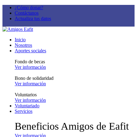
¿Cómo donar?
Contáctanos
Actualiza tus datos
Inicio
Nosotros
Aportes sociales
Fondo de becas
Ver información
Bono de solidaridad
Ver información
Voluntarios
Ver información
Voluntariado
Servicios
Beneficios Amigos de Eafit
Ver información