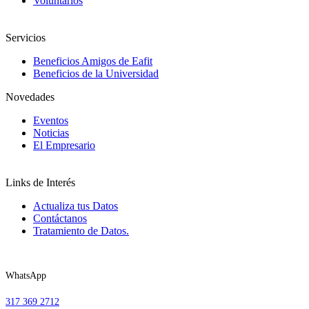
Voluntarios
Servicios
Beneficios Amigos de Eafit
Beneficios de la Universidad
Novedades
Eventos
Noticias
El Empresario
Links de Interés
Actualiza tus Datos
Contáctanos
Tratamiento de Datos.
WhatsApp
317 369 2712