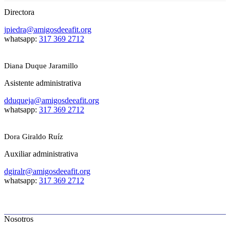
Directora
jpiedra@amigosdeeafit.org
whatsapp:
317 369 2712
Diana Duque Jaramillo
Asistente administrativa
dduqueja@amigosdeeafit.org
whatsapp:
317 369 2712
Dora Giraldo Ruíz
Auxiliar administrativa
dgiralr@amigosdeeafit.org
whatsapp:
317 369 2712
Nosotros