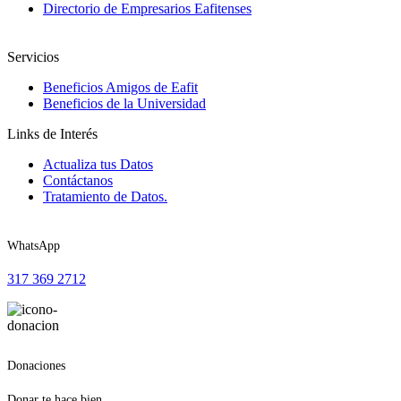
Directorio de Empresarios Eafitenses
Servicios
Beneficios Amigos de Eafit
Beneficios de la Universidad
Links de Interés
Actualiza tus Datos
Contáctanos
Tratamiento de Datos.
WhatsApp
317 369 2712
Donaciones
Donar te hace bien