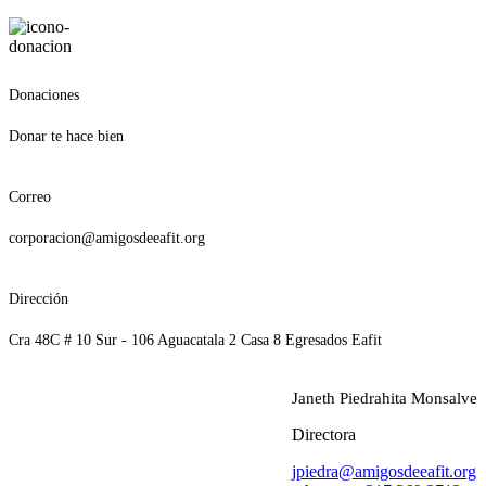
Donaciones
Donar te hace bien
Correo
corporacion@amigosdeeafit.org
Dirección
Cra 48C # 10 Sur - 106 Aguacatala 2 Casa 8 Egresados Eafit
Janeth Piedrahita Monsalve
Directora
jpiedra@amigosdeeafit.org