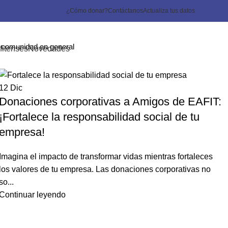
¿Cómo donar?
Contáctanos
Actualiza tus datos
a comunidad en general
fitenses
Novedades
12
Dic
Donaciones corporativas a Amigos de EAFIT:
¡Fortalece la responsabilidad social de tu
empresa!
Imagina el impacto de transformar vidas mientras fortaleces
los valores de tu empresa. Las donaciones corporativas no
so...
Continuar leyendo