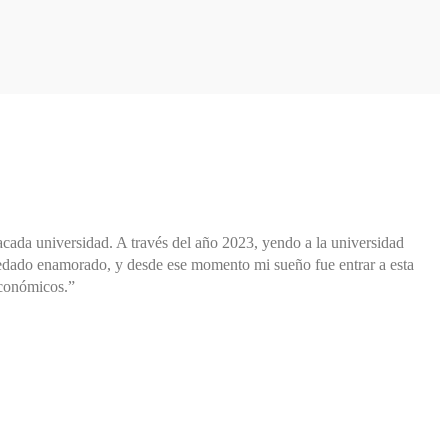
acada universidad. A través del año 2023, yendo a la universidad
quedado enamorado, y desde ese momento mi sueño fue entrar a esta
económicos.”