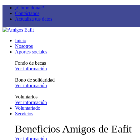
¿Cómo donar?
Contáctanos
Actualiza tus datos
Inicio
Nosotros
Aportes sociales
Fondo de becas
Ver información
Bono de solidaridad
Ver información
Voluntarios
Ver información
Voluntariado
Servicios
Beneficios Amigos de Eafit
Ver información