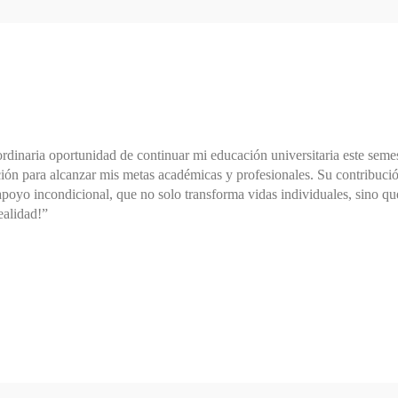
rdinaria oportunidad de continuar mi educación universitaria este semes
n para alcanzar mis metas académicas y profesionales. Su contribución n
poyo incondicional, que no solo transforma vidas individuales, sino que
ealidad!”