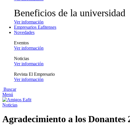
Beneficios de la universidad
Ver información
Empresarios Eafitenses
Novedades
Eventos
Ver información
Noticias
Ver información
Revista El Empresario
Ver información
Buscar
Menú
Noticias
Agradecimiento a los Donantes 