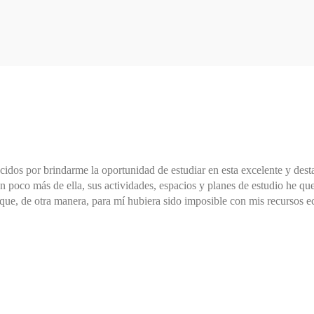
idos por brindarme la oportunidad de estudiar en esta excelente y dest
un poco más de ella, sus actividades, espacios y planes de estudio he 
a que, de otra manera, para mí hubiera sido imposible con mis recursos 