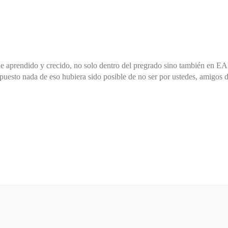
he aprendido y crecido, no solo dentro del pregrado sino también en EA
upuesto nada de eso hubiera sido posible de no ser por ustedes, amigos