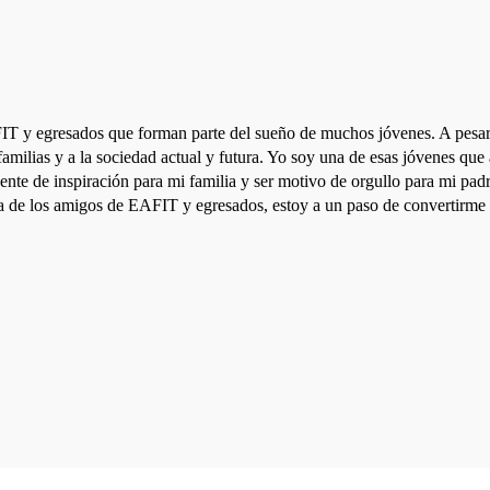
T y egresados que forman parte del sueño de muchos jóvenes. A pesar de
 familias y a la sociedad actual y futura. Yo soy una de esas jóvenes qu
uente de inspiración para mi familia y ser motivo de orgullo para mi pad
yuda de los amigos de EAFIT y egresados, estoy a un paso de convertirme