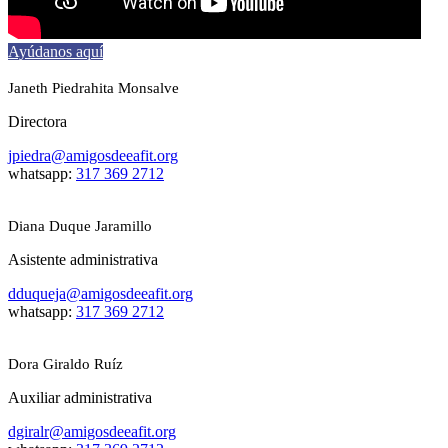
Ayúdanos aquí
Janeth Piedrahita Monsalve
Directora
jpiedra@amigosdeeafit.org
whatsapp:
317 369 2712
Diana Duque Jaramillo
Asistente administrativa
dduqueja@amigosdeeafit.org
whatsapp:
317 369 2712
Dora Giraldo Ruíz
Auxiliar administrativa
dgiralr@amigosdeeafit.org