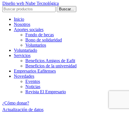
Diseño web Nube Tecnológica
Buscar...
Inicio
Nosotros
Aportes sociales
Fondo de becas
Bono de solidaridad
Voluntarios
Voluntariado
Servicios
Beneficios Amigos de Eafit
Beneficios de la universidad
Empresarios Eafitenses
Novedades
Eventos
Noticias
Revista El Empresario
¿Cómo donar?
Actualización de datos
Contáctenos
Facebook
X
Instagram
YouTube
linkedin
Buscar...