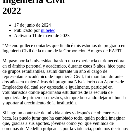
2022
17 de junio de 2024
Publicado por
nubetec
Activado 11 de mayo de 2023
“Me enorgullece contarles que finalicé mis estudios de pregrado en
Ingeniería Civil de la mano de la Corporación Amigos de EAFIT.
Mi paso por la Universidad ha sido una experiencia enriquecedora
en el ámbito personal y académico, durante estos 5 años, hice parte
de grupos estudiantiles, asumí durante un año el cargo de
representante académico de Ingeniería Civil, fui monitora durante
dos años en matemáticas del programa Nivelatorio con Aportes de
Empleados del cual soy egresada, e igualmente, participé en
voluntariados donde apadrinaba estudiantes de la escuela de
ingeniería de primeros semestres, siempre buscando dejar mi huella
y aportar al crecimiento de la institución.
Si hago un contraste de mi vida antes y después de obtener esta
beca, les puedo jurar que ha cambiado todo, quién podría imaginar
que, gracias a sus aportes, jóvenes como yo, que venimos de
comunas de Medellín golpeadas por la violencia, podemos decir hoy