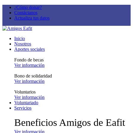
¿Cómo donar?
Contáctanos
Actualiza tus datos
Inicio
Nosotros
Aportes sociales
Fondo de becas
Ver información
Bono de solidaridad
Ver información
Voluntarios
Ver información
Voluntariado
Servicios
Beneficios Amigos de Eafit
Ver información