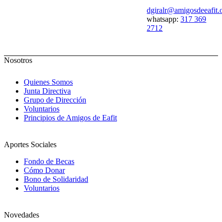
dgiralr@amigosdeeafit.
whatsapp:
317 369
2712
Nosotros
Quienes Somos
Junta Directiva
Grupo de Dirección
Voluntarios
Principios de Amigos de Eafit
Aportes Sociales
Fondo de Becas
Cómo Donar
Bono de Solidaridad
Voluntarios
Novedades