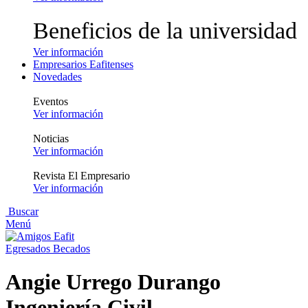
Beneficios de la universidad
Ver información
Empresarios Eafitenses
Novedades
Eventos
Ver información
Noticias
Ver información
Revista El Empresario
Ver información
Buscar
Menú
Egresados Becados
Angie Urrego Durango
Ingeniería Civil