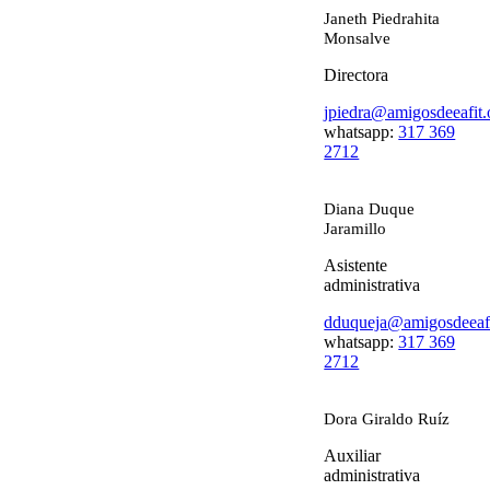
Janeth Piedrahita
Monsalve
Directora
jpiedra@amigosdeeafit.
whatsapp:
317 369
2712
Diana Duque
Jaramillo
Asistente
administrativa
dduqueja@amigosdeeafi
whatsapp:
317 369
2712
Dora Giraldo Ruíz
Auxiliar
administrativa