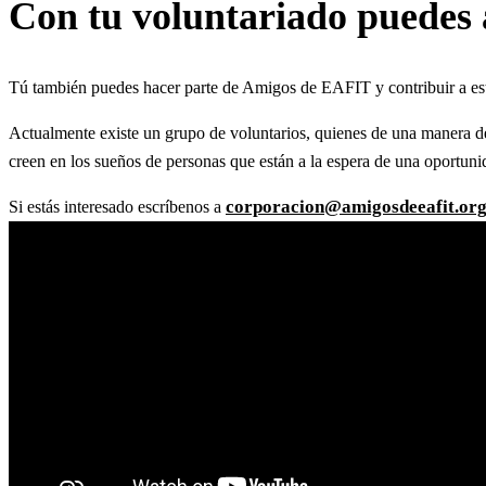
Con tu voluntariado puedes 
Noticias
Tú también puedes hacer parte de Amigos de EAFIT y contribuir a es
Ver información
Actualmente existe un grupo de voluntarios, quienes de una manera de
creen en los sueños de personas que están a la espera de una oportun
Revista El Empresario
corporacion@amigosdeeafit.or
Si estás interesado escríbenos a
Ver información