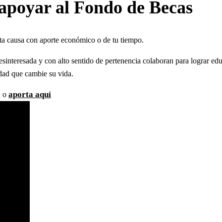
apoyar al Fondo de Becas
ta causa con aporte económico o de tu tiempo.
sinteresada y con alto sentido de pertenencia colaboran para lograr ed
idad que cambie su vida.
g
aporta aquí
o