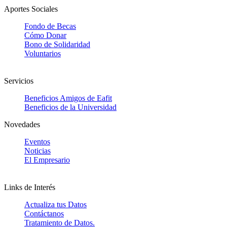
Aportes Sociales
Fondo de Becas
Cómo Donar
Bono de Solidaridad
Voluntarios
Servicios
Beneficios Amigos de Eafit
Beneficios de la Universidad
Novedades
Eventos
Noticias
El Empresario
Links de Interés
Actualiza tus Datos
Contáctanos
Tratamiento de Datos.