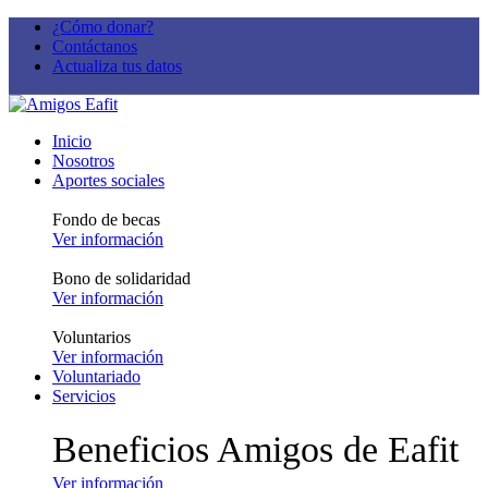
¿Cómo donar?
Contáctanos
Actualiza tus datos
Inicio
Nosotros
Aportes sociales
Fondo de becas
Ver información
Bono de solidaridad
Ver información
Voluntarios
Ver información
Voluntariado
Servicios
Beneficios Amigos de Eafit
Ver información