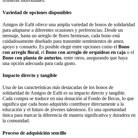
fronteras individuales.
Variedad de opciones disponibles
Amigos de Eafit ofrece una amplia variedad de bonos de solidaridad
para adaptarse a diferentes ocasiones y preferencias. Desde un
mensaje, hasta un arreglo de flores hermosas, cada bono está
cuidadosamente diseñado para transmitir sentimientos de amor,
apoyo y consuelo. Es posible elegir entre opciones como el
Bono
con arreglo floral
, el
Bono con arreglo de orquídeas en caja
o el
Bono con planta de anturios
, entre otros, asegurando que haya
una opción adecuada para cada gusto.
Impacto directo y tangible
Una de las características más destacadas de los bonos de
solidaridad de Amigos de Eafit es su impacto directo y tangible.
Cada compra se traduce en una donación al Fondo de Becas, lo que
significa que cada bono adquirido contribuye directamente a la
educación y el futuro de jóvenes talentosos. Es una oportunidad
única para marcar la diferencia de manera significativa y duradera en
la comunidad.
Proceso de adquisición sencillo