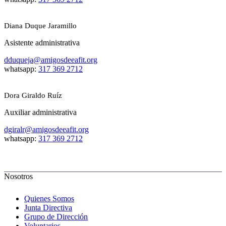
Diana Duque Jaramillo
Asistente administrativa
dduqueja@amigosdeeafit.org
whatsapp:
317 369 2712
Dora Giraldo Ruíz
Auxiliar administrativa
dgiralr@amigosdeeafit.org
whatsapp:
317 369 2712
Nosotros
Quienes Somos
Junta Directiva
Grupo de Dirección
Voluntarios