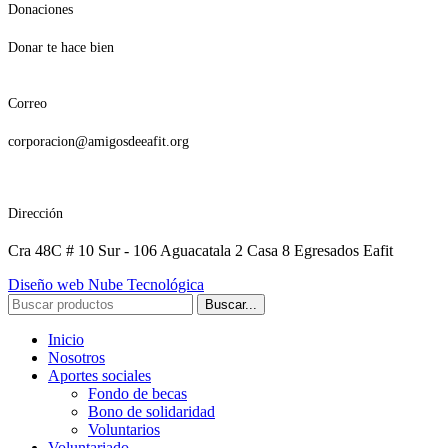
Donaciones
Donar te hace bien
Correo
corporacion@amigosdeeafit.org
Dirección
Cra 48C # 10 Sur - 106 Aguacatala 2 Casa 8 Egresados Eafit
Diseño web Nube Tecnológica
Buscar...
Inicio
Nosotros
Aportes sociales
Fondo de becas
Bono de solidaridad
Voluntarios
Voluntariado