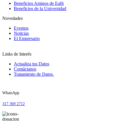
Beneficios Amigos de Eafit
Beneficios de la Universidad
Novedades
Eventos
Noticias
El Empresario
Links de Interés
Actualiza tus Datos
Contáctanos
Tratamiento de Datos.
WhatsApp
317 369 2712