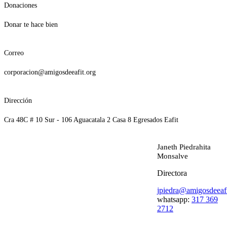
Donaciones
Donar te hace bien
Correo
corporacion@amigosdeeafit.org
Dirección
Cra 48C # 10 Sur - 106 Aguacatala 2 Casa 8 Egresados Eafit
Janeth Piedrahita
Monsalve
Directora
jpiedra@amigosdeeafi
whatsapp:
317 369
2712