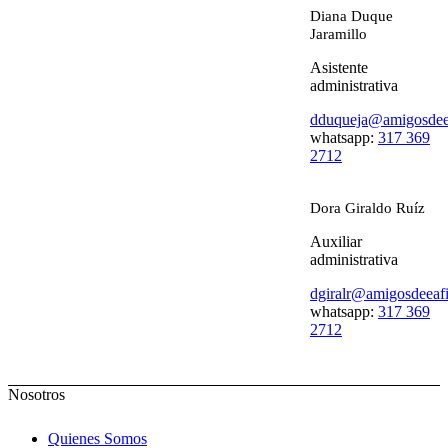
Diana Duque
Jaramillo
Asistente
administrativa
dduqueja@amigosdeea
whatsapp:
317 369
2712
Dora Giraldo Ruíz
Auxiliar
administrativa
dgiralr@amigosdeeafi
whatsapp:
317 369
2712
Nosotros
Quienes Somos