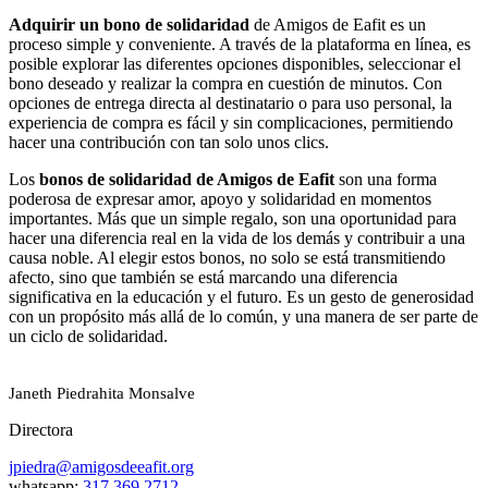
Adquirir un bono de solidaridad
de Amigos de Eafit es un
proceso simple y conveniente. A través de la plataforma en línea, es
posible explorar las diferentes opciones disponibles, seleccionar el
bono deseado y realizar la compra en cuestión de minutos. Con
opciones de entrega directa al destinatario o para uso personal, la
experiencia de compra es fácil y sin complicaciones, permitiendo
hacer una contribución con tan solo unos clics.
Los
bonos de solidaridad de Amigos de Eafit
son una forma
poderosa de expresar amor, apoyo y solidaridad en momentos
importantes. Más que un simple regalo, son una oportunidad para
hacer una diferencia real en la vida de los demás y contribuir a una
causa noble. Al elegir estos bonos, no solo se está transmitiendo
afecto, sino que también se está marcando una diferencia
significativa en la educación y el futuro. Es un gesto de generosidad
con un propósito más allá de lo común, y una manera de ser parte de
un ciclo de solidaridad.
Janeth Piedrahita Monsalve
Directora
jpiedra@amigosdeeafit.org
whatsapp:
317 369 2712