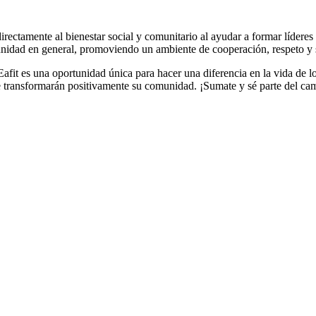
irectamente al bienestar social y comunitario al ayudar a formar lídere
munidad en general, promoviendo un ambiente de cooperación, respeto y 
it es una oportunidad única para hacer una diferencia en la vida de los
 que transformarán positivamente su comunidad. ¡Sumate y sé parte del 