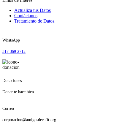
Links de Interés
Actualiza tus Datos
Contáctanos
Tratamiento de Datos.
WhatsApp
317 369 2712
Donaciones
Donar te hace bien
Correo
corporacion@amigosdeeafit.org