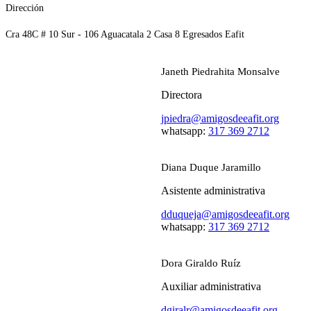
Dirección
Cra 48C # 10 Sur - 106 Aguacatala 2 Casa 8 Egresados Eafit
Janeth Piedrahita Monsalve
Directora
jpiedra@amigosdeeafit.org
whatsapp:
317 369 2712
Diana Duque Jaramillo
Asistente administrativa
dduqueja@amigosdeeafit.org
whatsapp:
317 369 2712
Dora Giraldo Ruíz
Auxiliar administrativa
dgiralr@amigosdeeafit.org