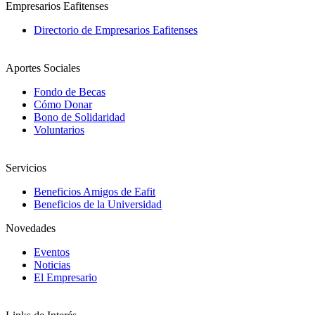
Empresarios Eafitenses
Directorio de Empresarios Eafitenses
Aportes Sociales
Fondo de Becas
Cómo Donar
Bono de Solidaridad
Voluntarios
Servicios
Beneficios Amigos de Eafit
Beneficios de la Universidad
Novedades
Eventos
Noticias
El Empresario