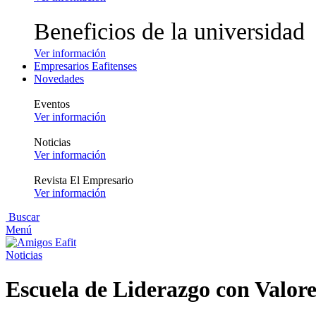
Beneficios de la universidad
Ver información
Empresarios Eafitenses
Novedades
Eventos
Ver información
Noticias
Ver información
Revista El Empresario
Ver información
Buscar
Menú
Noticias
Escuela de Liderazgo con Valore