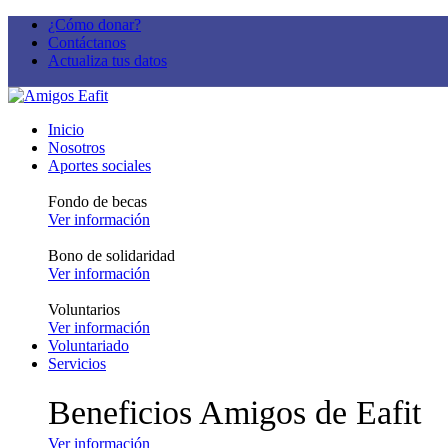
¿Cómo donar?
Contáctanos
Actualiza tus datos
Inicio
Nosotros
Aportes sociales
Fondo de becas
Ver información
Bono de solidaridad
Ver información
Voluntarios
Ver información
Voluntariado
Servicios
Beneficios Amigos de Eafit
Ver información