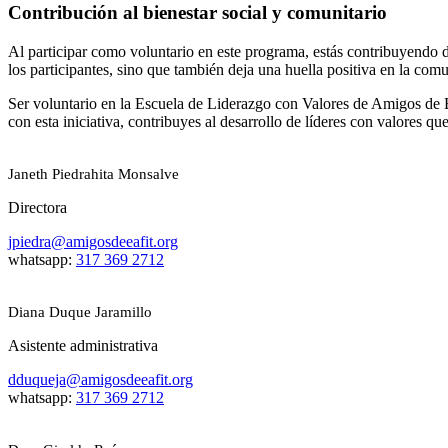
Contribución al bienestar social y comunitario
Al participar como voluntario en este programa, estás contribuyendo d
los participantes, sino que también deja una huella positiva en la co
Ser voluntario en la Escuela de Liderazgo con Valores de Amigos de Eaf
con esta iniciativa, contribuyes al desarrollo de líderes con valores
Janeth Piedrahita Monsalve
Directora
jpiedra@amigosdeeafit.org
whatsapp:
317 369 2712
Diana Duque Jaramillo
Asistente administrativa
dduqueja@amigosdeeafit.org
whatsapp:
317 369 2712