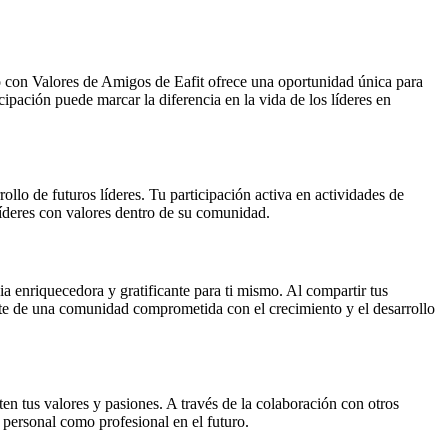
o con Valores de Amigos de Eafit ofrece una oportunidad única para
ipación puede marcar la diferencia en la vida de los líderes en
rollo de futuros líderes. Tu participación activa en actividades de
líderes con valores dentro de su comunidad.
a enriquecedora y gratificante para ti mismo. Al compartir tus
arte de una comunidad comprometida con el crecimiento y el desarrollo
n tus valores y pasiones. A través de la colaboración con otros
l personal como profesional en el futuro.