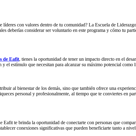
de líderes con valores dentro de tu comunidad? La Escuela de Liderazg
les deberías considerar ser voluntario en este programa y cómo tu partic
 de Eafit
, tienes la oportunidad de tener un impacto directo en el desar
ión y el estímulo que necesitan para alcanzar su máximo potencial como 
ibuir al bienestar de los demás, sino que también ofrece una experienci
nriqueces personal y profesionalmente, al tiempo que te conviertes en p
Eafit te brinda la oportunidad de conectarte con personas que comparte
establecer conexiones significativas que pueden beneficiarte tanto a nive