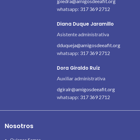
jpiedra@amigosdeeafit.org
whatsapp:
317 369 2712
Diana Duque Jaramillo
Asistente administrativa
dduqueja@amigosdeeafit.org
whatsapp:
317 369 2712
Dora Giraldo Ruíz
Auxiliar administrativa
dgiralr@amigosdeeafit.org
whatsapp:
317 369 2712
Nosotros
Quienes Somos