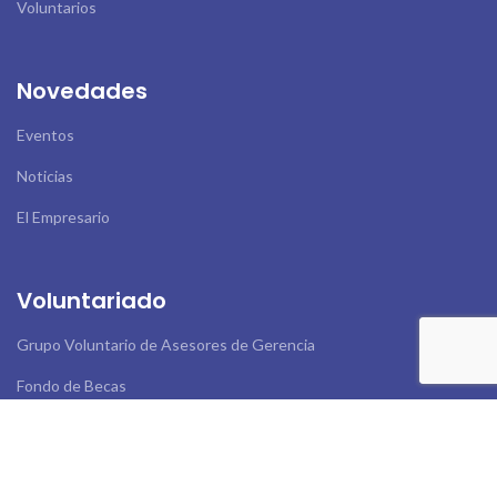
Voluntarios
Novedades
Eventos
Noticias
El Empresario
Voluntariado
Grupo Voluntario de Asesores de Gerencia
Fondo de Becas
Empresarios Eafitenses