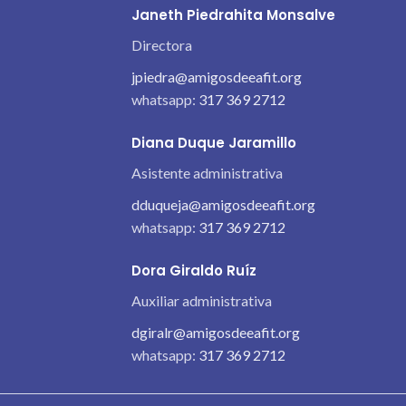
Janeth Piedrahita Monsalve
Directora
jpiedra@amigosdeeafit.org
whatsapp:
317 369 2712
Diana Duque Jaramillo
Asistente administrativa
dduqueja@amigosdeeafit.org
whatsapp:
317 369 2712
Dora Giraldo Ruíz
Auxiliar administrativa
dgiralr@amigosdeeafit.org
whatsapp:
317 369 2712