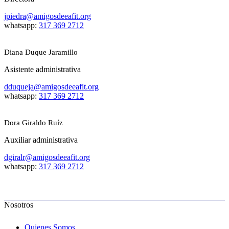
jpiedra@amigosdeeafit.org
whatsapp:
317 369 2712
Diana Duque Jaramillo
Asistente administrativa
dduqueja@amigosdeeafit.org
whatsapp:
317 369 2712
Dora Giraldo Ruíz
Auxiliar administrativa
dgiralr@amigosdeeafit.org
whatsapp:
317 369 2712
Nosotros
Quienes Somos