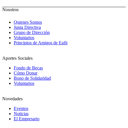
Nosotros
Quienes Somos
Junta Directiva
Grupo de Dirección
Voluntarios
Principios de Amigos de Eafit
Aportes Sociales
Fondo de Becas
Cómo Donar
Bono de Solidaridad
Voluntarios
Novedades
Eventos
Noticias
El Empresario