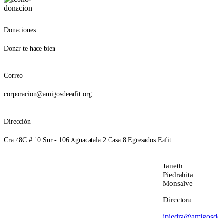
Donaciones
Donar te hace bien
Correo
corporacion@amigosdeeafit.org
Dirección
Cra 48C # 10 Sur - 106 Aguacatala 2 Casa 8 Egresados Eafit
Janeth
Piedrahita
Monsalve
Directora
jpiedra@amigosde