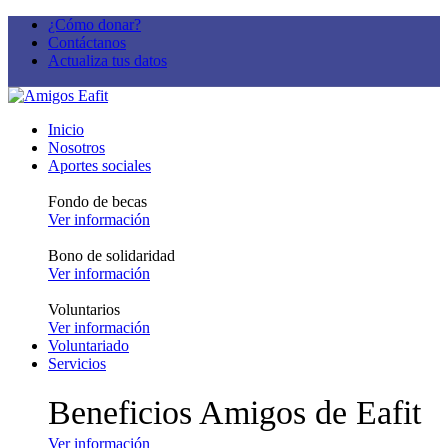
¿Cómo donar?
Contáctanos
Actualiza tus datos
Inicio
Nosotros
Aportes sociales
Fondo de becas
Ver información
Bono de solidaridad
Ver información
Voluntarios
Ver información
Voluntariado
Servicios
Beneficios Amigos de Eafit
Ver información