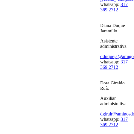
whatsapp:
317
369 2712
Diana Duque
Jaramillo
Asistente
administrativa
dduqueja@amigos
whatsapp:
317
369 2712
Dora Giraldo
Ruíz
Auxiliar
administrativa
dgiralr@amigosde
whatsapp:
317
369 2712