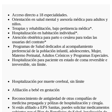
Acceso directo a 18 especialidades.
Orientación en salud mental y asesoría médica para adultos y
niños.
Terapias y rehabilitación, bajo pertinencia médica*.
Hospitalización en habitación individual*.
Atención obstétrica para parto o cesárea para todas las
usuarias del contrato*
Programas de Salud dedicados al acompañamiento
preferencial de la población infantil, adolescentes, Mujer,
Materno Perinatal, Adultos Crónicos y Programas Especiales.
Hospitalización para paciente en estado de coma reversible e
irreversible, sin límite.
Hospitalización por muerte cerebral, sin límite
Afiliación a bebé en gestación
Reconocimiento de antigüedad de otras compañías de
medicina prepagada y pólizas de hospitalización y cirugía.
Si estás afiliado a EPS Sanitas, puedes solicitar medicamentos
cubiertos por el Plan de Beneficios de Salud, legalización de