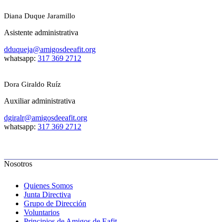
Diana Duque Jaramillo
Asistente administrativa
dduqueja@amigosdeeafit.org
whatsapp:
317 369 2712
Dora Giraldo Ruíz
Auxiliar administrativa
dgiralr@amigosdeeafit.org
whatsapp:
317 369 2712
Nosotros
Quienes Somos
Junta Directiva
Grupo de Dirección
Voluntarios
Principios de Amigos de Eafit