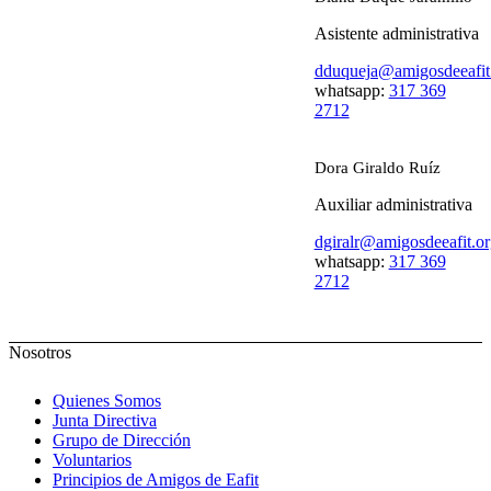
Asistente administrativa
dduqueja@amigosdeeafit
whatsapp:
317 369
2712
Dora Giraldo Ruíz
Auxiliar administrativa
dgiralr@amigosdeeafit.or
whatsapp:
317 369
2712
Nosotros
Quienes Somos
Junta Directiva
Grupo de Dirección
Voluntarios
Principios de Amigos de Eafit