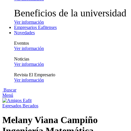
Beneficios de la universidad
Ver información
Empresarios Eafitenses
Novedades
Eventos
Ver información
Noticias
Ver información
Revista El Empresario
Ver información
Buscar
Menú
Egresados Becados
Melany Viana Campiño
Ingeniería Matemática