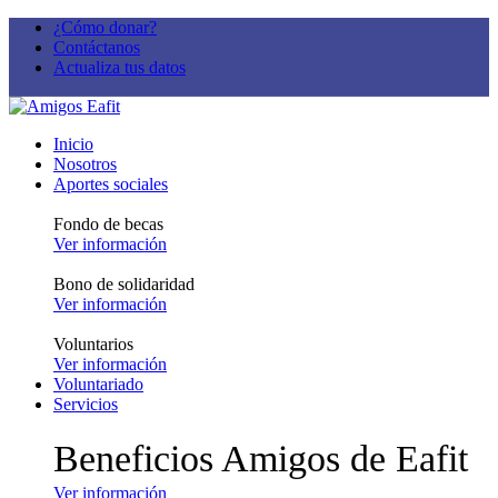
¿Cómo donar?
Contáctanos
Actualiza tus datos
Inicio
Nosotros
Aportes sociales
Fondo de becas
Ver información
Bono de solidaridad
Ver información
Voluntarios
Ver información
Voluntariado
Servicios
Beneficios Amigos de Eafit
Ver información