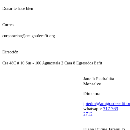
Donar te hace bien
Correo
corporacion@amigosdeeafit.org
Dirección
Cra 48C # 10 Sur - 106 Aguacatala 2 Casa 8 Egresados Eafit
Janeth Piedrahita
Monsalve
Directora
jpiedra@amigosdeeafit.o
whatsapp:
317 369
2712
Diana Duque Jaramillo