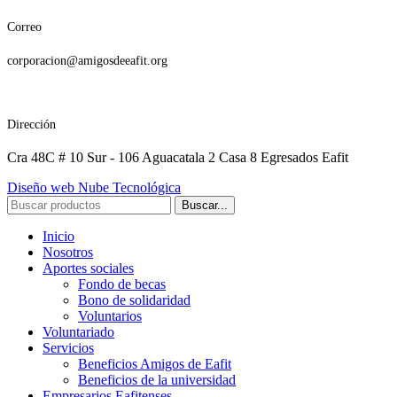
Correo
corporacion@amigosdeeafit.org
Dirección
Cra 48C # 10 Sur - 106 Aguacatala 2 Casa 8 Egresados Eafit
Diseño web Nube Tecnológica
Buscar...
Inicio
Nosotros
Aportes sociales
Fondo de becas
Bono de solidaridad
Voluntarios
Voluntariado
Servicios
Beneficios Amigos de Eafit
Beneficios de la universidad
Empresarios Eafitenses