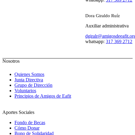
Dora Giraldo Ruíz
Auxiliar administrativa
dgiralr@amigosdeeafit.or
whatsapp:
317 369 2712
Nosotros
Quienes Somos
Junta Directiva
Grupo de Dirección
Voluntarios
Principios de Amigos de Eafit
Aportes Sociales
Fondo de Becas
Cómo Donar
Bono de Solidaridad