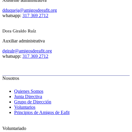
Asistente administrativa
dduqueja@amigosdeeafit.org
whatsapp:
317 369 2712
Dora Giraldo Ruíz
Auxiliar administrativa
dgiralr@amigosdeeafit.org
whatsapp:
317 369 2712
Nosotros
Quienes Somos
Junta Directiva
Grupo de Dirección
Voluntarios
Principios de Amigos de Eafit
Voluntariado