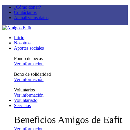
¿Cómo donar?
Contáctanos
Actualiza tus datos
Inicio
Nosotros
Aportes sociales
Fondo de becas
Ver información
Bono de solidaridad
Ver información
Voluntarios
Ver información
Voluntariado
Servicios
Beneficios Amigos de Eafit
Ver información