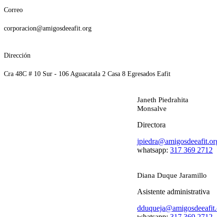
Correo
corporacion@amigosdeeafit.org
Dirección
Cra 48C # 10 Sur - 106 Aguacatala 2 Casa 8 Egresados Eafit
Janeth Piedrahita
Monsalve
Directora
jpiedra@amigosdeeafit.or
whatsapp:
317 369 2712
Diana Duque Jaramillo
Asistente administrativa
dduqueja@amigosdeeafit.
whatsapp:
317 369 2712