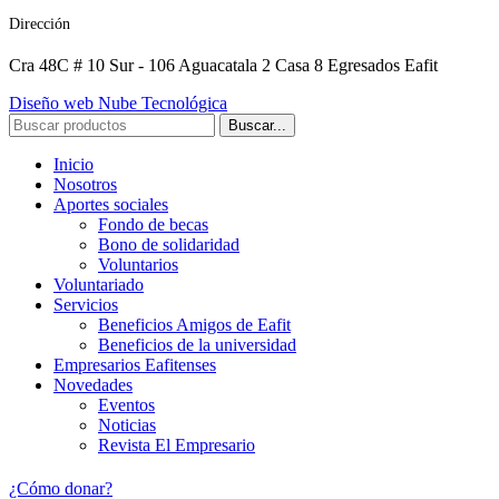
Dirección
Cra 48C # 10 Sur - 106 Aguacatala 2 Casa 8 Egresados Eafit
Diseño web Nube Tecnológica
Buscar...
Inicio
Nosotros
Aportes sociales
Fondo de becas
Bono de solidaridad
Voluntarios
Voluntariado
Servicios
Beneficios Amigos de Eafit
Beneficios de la universidad
Empresarios Eafitenses
Novedades
Eventos
Noticias
Revista El Empresario
¿Cómo donar?