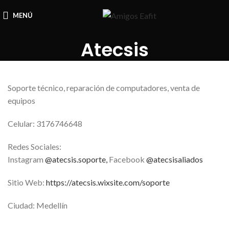
MENÚ
Atecsis
Soporte técnico, reparación de computadores, venta de
equipos
Celular: 3176746648
Redes Sociales:
Instagram
@atecsis.soporte,
Facebook
@atecsisaliados
Sitio Web:
https://atecsis.wixsite.com/soporte
Ciudad: Medellín