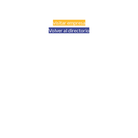
visitar empresa
Volver al directorio