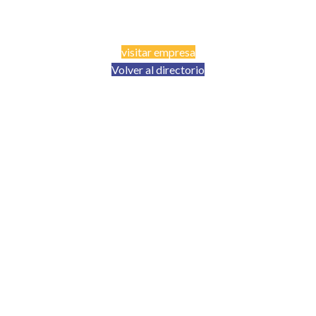
visitar empresa
Volver al directorio