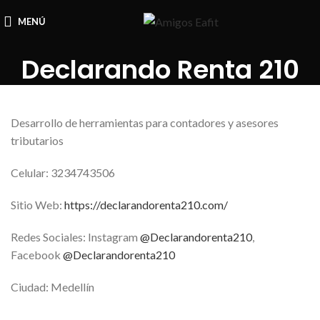
MENÚ
Declarando Renta 210
Desarrollo de herramientas para contadores y asesores
tributarios
Celular: 3234743506
Sitio Web:
https://declarandorenta210.com/
Redes Sociales: Instagram
@Declarandorenta210
,
Facebook
@Declarandorenta210
Ciudad: Medellín