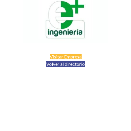
Visitar Empresa
Volver al directorio