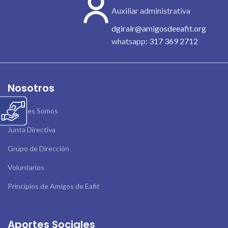
Auxiliar administrativa
dgiralr@amigosdeeafit.org
whatsapp:
317 369 2712
Nosotros
Quienes Somos
Junta Directiva
Grupo de Dirección
Voluntarios
Principios de Amigos de Eafit
Aportes Sociales