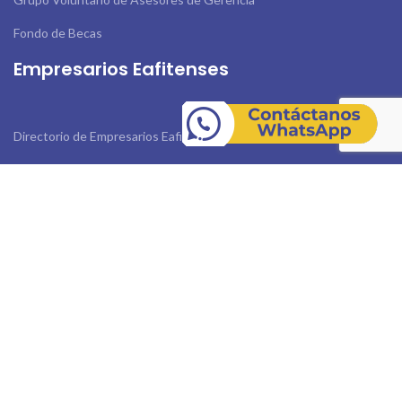
Fondo de Becas
Empresarios Eafitenses
Directorio de Empresarios Eafitenses
Servicios
Beneficios Amigos de Eafit
Beneficios de la Universidad
Links de Interés
Actualiza tus Datos
Contáctanos