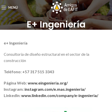
MENÚ
E+ Ingeniería
e+ Ingeniería
Consultoría de diseño estructural en el sector de la
construcción
Teléfono: +57 317 515 3343
Página Web:
www.eingenieria.
org/
Instagram:
instagram.com/e.mas.
ingenieria/
LinkedIn:
www.
linkedin.com/company/e-
ingenieria/