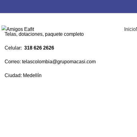
GRUPO MACASI SAS
Inicio
Telas, dotaciones, paquete completo
Celular:
318 626 2626
Correo:
telascolombia@grupomacasi.com
Ciudad: Medellín