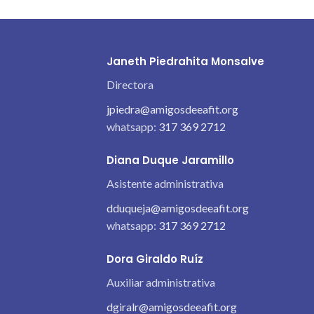
Janeth Piedrahita Monsalve
Directora
jpiedra@amigosdeeafit.org
whatsapp:
317 369 2712
Diana Duque Jaramillo
Asistente administrativa
dduqueja@amigosdeeafit.org
whatsapp:
317 369 2712
Dora Giraldo Ruíz
Auxiliar administrativa
dgiralr@amigosdeeafit.org