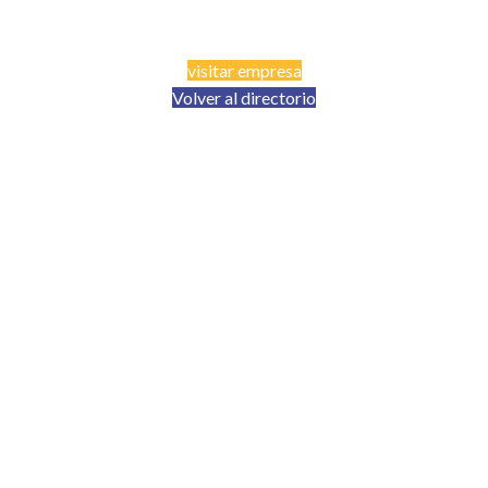
visitar empresa
Volver al directorio