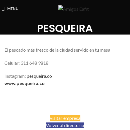
MENÚ
PESQUEIRA
El pescado más fresco de la ciudad servido en tu mesa
Celular: 311 648 9818
Instagram:
pesqueira.co
www.pesqueira.co
visitar empresa
Volver al directorio