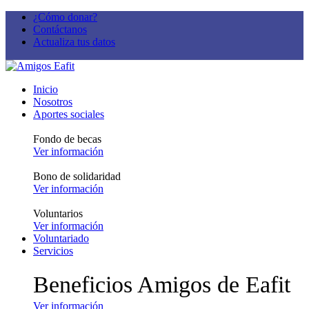
¿Cómo donar?
Contáctanos
Actualiza tus datos
Inicio
Nosotros
Aportes sociales
Fondo de becas
Ver información
Bono de solidaridad
Ver información
Voluntarios
Ver información
Voluntariado
Servicios
Beneficios Amigos de Eafit
Ver información