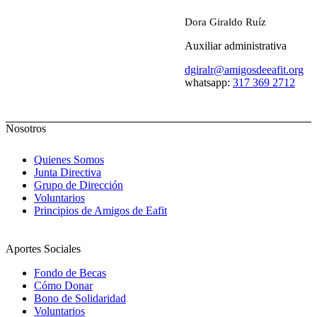
Dora Giraldo Ruíz
Auxiliar administrativa
dgiralr@amigosdeeafit.org
whatsapp:
317 369 2712
Nosotros
Quienes Somos
Junta Directiva
Grupo de Dirección
Voluntarios
Principios de Amigos de Eafit
Aportes Sociales
Fondo de Becas
Cómo Donar
Bono de Solidaridad
Voluntarios