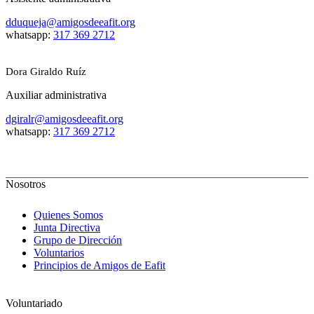
dduqueja@amigosdeeafit.org
whatsapp:
317 369 2712
Dora Giraldo Ruíz
Auxiliar administrativa
dgiralr@amigosdeeafit.org
whatsapp:
317 369 2712
Nosotros
Quienes Somos
Junta Directiva
Grupo de Dirección
Voluntarios
Principios de Amigos de Eafit
Voluntariado