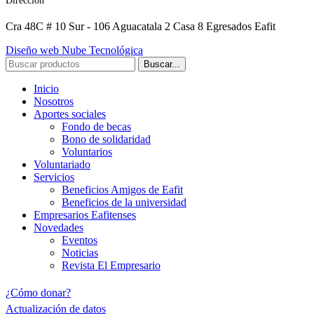
Dirección
Cra 48C # 10 Sur - 106 Aguacatala 2 Casa 8 Egresados Eafit
Diseño web Nube Tecnológica
Buscar...
Inicio
Nosotros
Aportes sociales
Fondo de becas
Bono de solidaridad
Voluntarios
Voluntariado
Servicios
Beneficios Amigos de Eafit
Beneficios de la universidad
Empresarios Eafitenses
Novedades
Eventos
Noticias
Revista El Empresario
¿Cómo donar?
Actualización de datos