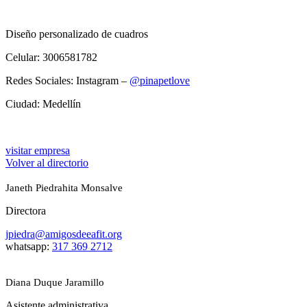
Diseño personalizado de cuadros
Celular: 3006581782
Redes Sociales: Instagram –
@pinapetlove
Ciudad: Medellín
visitar empresa
Volver al directorio
Janeth Piedrahita Monsalve
Directora
jpiedra@amigosdeeafit.org
whatsapp:
317 369 2712
Diana Duque Jaramillo
Asistente administrativa