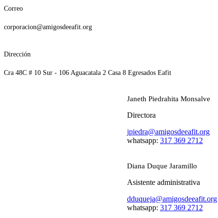
Correo
corporacion@amigosdeeafit.org
Dirección
Cra 48C # 10 Sur - 106 Aguacatala 2 Casa 8 Egresados Eafit
Janeth Piedrahita Monsalve
Directora
jpiedra@amigosdeeafit.org
whatsapp:
317 369 2712
Diana Duque Jaramillo
Asistente administrativa
dduqueja@amigosdeeafit.org
whatsapp:
317 369 2712