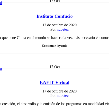
17
Oct
al
Instituto Confucio
17 de octubre de 2020
Por
nubetec
 que tiene China en el mundo se hace cada vez más necesario el conoc
Continuar leyendo
17
Oct
al
EAFIT Virtual
17 de octubre de 2020
Por
nubetec
 creación, el desarrollo y la emisión de los programas en modalidad virt