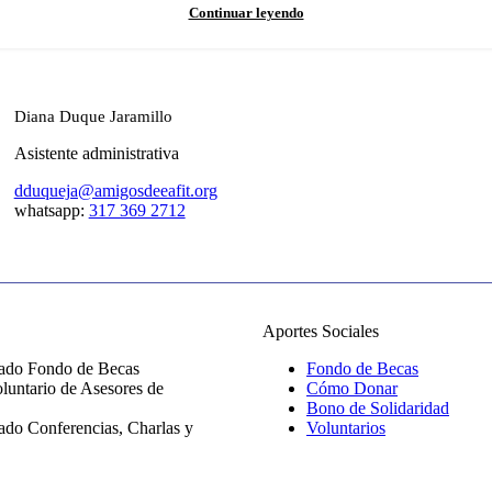
Continuar leyendo
Diana Duque Jaramillo
Asistente administrativa
dduqueja@amigosdeeafit.org
whatsapp:
317 369 2712
Aportes Sociales
iado Fondo de Becas
Fondo de Becas
luntario de Asesores de
Cómo Donar
Bono de Solidaridad
ado Conferencias, Charlas y
Voluntarios