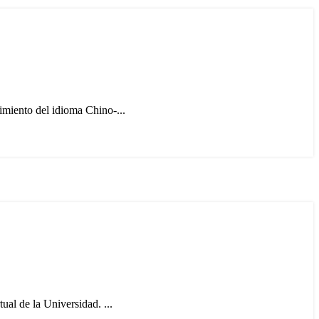
imiento del idioma Chino-...
ual de la Universidad. ...