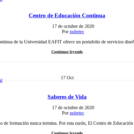
Centro de Educación Continua
17 de octubre de 2020
Por
nubetec
tinua de la Universidad EAFIT ofrece un portafolio de servicios diseña
Continuar leyendo
17
Oct
al
Saberes de Vida
17 de octubre de 2020
Por
nubetec
so de formación nunca termina. Por esta razón, El Centro de Educación 
Continuar leyendo