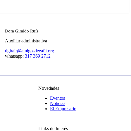
Dora Giraldo Ruíz
Auxiliar administrativa
dgiralr@amigosdeeafit.org
whatsapp:
317 369 2712
Novedades
Eventos
Noticias
El Empresario
Links de Interés