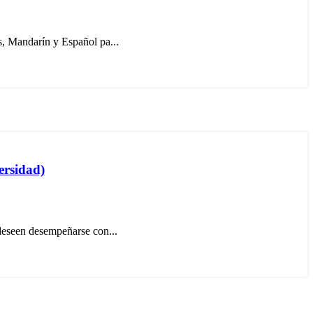
s, Mandarín y Español pa...
ersidad)
 deseen desempeñarse con...