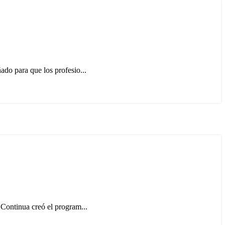
do para que los profesio...
Continua creó el program...