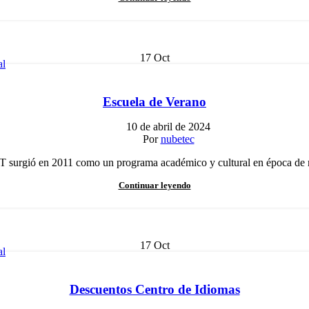
17
Oct
al
Escuela de Verano
10 de abril de 2024
Por
nubetec
surgió en 2011 como un programa académico y cultural en época de rec
Continuar leyendo
17
Oct
al
Descuentos Centro de Idiomas