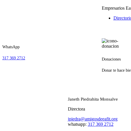
Empresarios Eaf
Directori
WhatsApp
317 369 2712
Donaciones
Donar te hace bie
Janeth Piedrahita Monsalve
Directora
jpiedra@amigosdeeafit.org
whatsapp:
317 369 2712