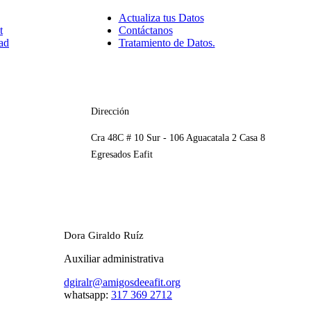
Actualiza tus Datos
t
Contáctanos
ad
Tratamiento de Datos.
Dirección
Cra 48C # 10 Sur - 106 Aguacatala 2 Casa 8
Egresados Eafit
Dora Giraldo Ruíz
Auxiliar administrativa
dgiralr@amigosdeeafit.org
whatsapp:
317 369 2712