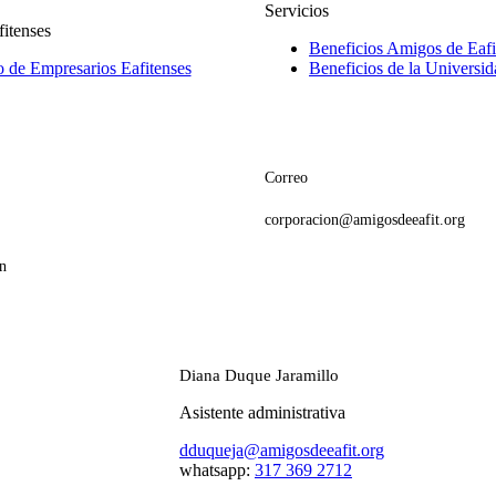
Servicios
itenses
Beneficios Amigos de Eafi
o de Empresarios Eafitenses
Beneficios de la Universid
Correo
corporacion@amigosdeeafit.org
n
Diana Duque Jaramillo
Asistente administrativa
dduqueja@amigosdeeafit.org
whatsapp:
317 369 2712