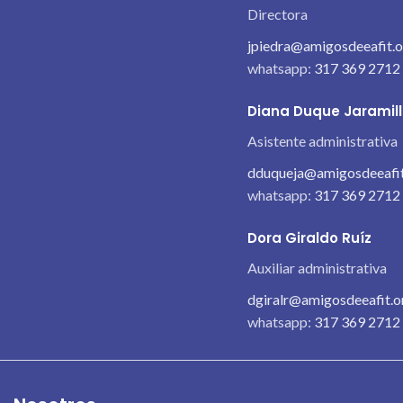
Directora
jpiedra@amigosdeeafit.
whatsapp:
317 369 2712
Diana Duque Jaramil
Asistente administrativa
dduqueja@amigosdeeafit
whatsapp:
317 369 2712
Dora Giraldo Ruíz
Auxiliar administrativa
dgiralr@amigosdeeafit.o
whatsapp:
317 369 2712