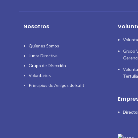
Nosotros
Volunt
Volunta
Quienes Somos
Grupo V
Junta Directiva
Gerenc
Grupo de Dirección
Volunta
Voluntarios
Tertuli
Principios de Amigos de Eafit
Empres
Directo