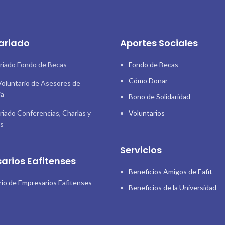
ariado
Aportes Sociales
riado Fondo de Becas
Fondo de Becas
Cómo Donar
oluntario de Asesores de
ia
Bono de Solidaridad
riado Conferencias, Charlas y
Voluntarios
as
Servicios
arios Eafitenses
Beneficios Amigos de Eafit
rio de Empresarios Eafitenses
Beneficios de la Universidad