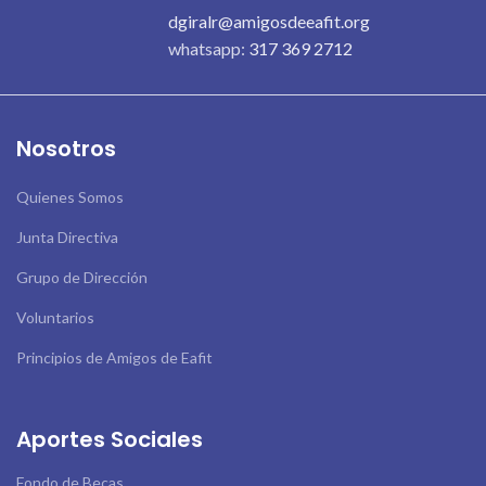
dgiralr@amigosdeeafit.org
whatsapp:
317 369 2712
Nosotros
Quienes Somos
Junta Directiva
Grupo de Dirección
Voluntarios
Principios de Amigos de Eafit
Aportes Sociales
Fondo de Becas