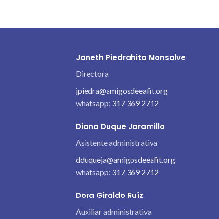
Janeth Piedrahita Monsalve
Directora
jpiedra@amigosdeeafit.org
whatsapp:
317 369 2712
Diana Duque Jaramillo
Asistente administrativa
dduqueja@amigosdeeafit.org
whatsapp:
317 369 2712
Dora Giraldo Ruíz
Auxiliar administrativa