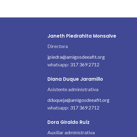
Janeth Piedrahita Monsalve
Directora
jpiedra@amigosdeeafit.org
whatsapp:
317 369 2712
Diana Duque Jaramillo
Asistente administrativa
dduqueja@amigosdeeafit.org
whatsapp:
317 369 2712
Dora Giraldo Ruíz
Auxiliar administrativa