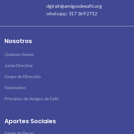
dgiralr@amigosdeeafit.org
whatsapp:
317 369 2712
Nosotros
Quienes Somos
Junta Directiva
Grupo de Dirección
Voluntarios
Principios de Amigos de Eafit
Aportes Sociales
Fondo de Becas