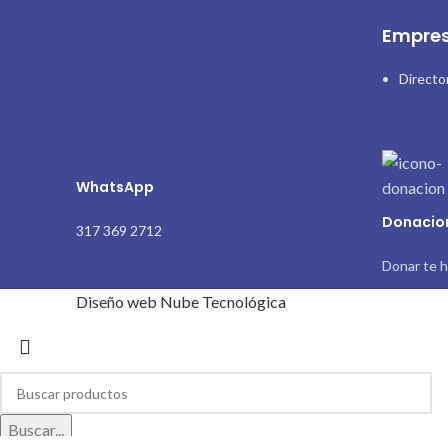
Empres
Directo
WhatsApp
Donacio
317 369 2712
Donar te h
Diseño web Nube Tecnológica
Buscar...