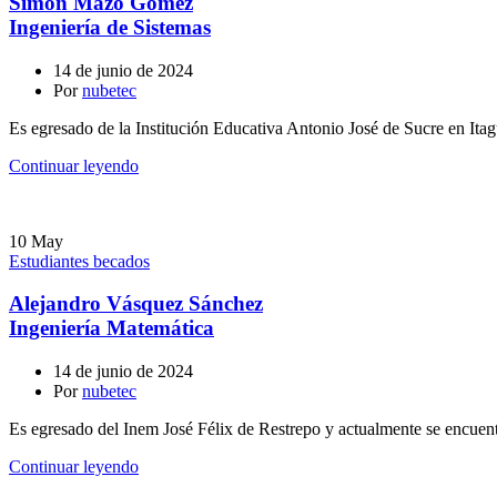
Simón Mazo Gómez
Ingeniería de Sistemas
14 de junio de 2024
Por
nubetec
Es egresado de la Institución Educativa Antonio José de Sucre en Itag
Continuar leyendo
10
May
Estudiantes becados
Alejandro Vásquez Sánchez
Ingeniería Matemática
14 de junio de 2024
Por
nubetec
Es egresado del Inem José Félix de Restrepo y actualmente se encuentr
Continuar leyendo