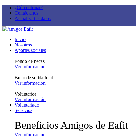
¿Cómo donar?
Contáctanos
Actualiza tus datos
Inicio
Nosotros
Aportes sociales
Fondo de becas
Ver información
Bono de solidaridad
Ver información
Voluntarios
Ver información
Voluntariado
Servicios
Beneficios Amigos de Eafit
Ver información