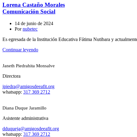
Lorena Castaño Morales
Comunicación Social
14 de junio de 2024
Por
nubetec
Es egresada de la Institución Educativa Fátima Nutibara y actualment
Continuar leyendo
Janeth Piedrahita Monsalve
Directora
jpiedra@amigosdeeafit.org
whatsapp:
317 369 2712
Diana Duque Jaramillo
Asistente administrativa
dduqueja@amigosdeeafit.org
whatsapp:
317 369 2712