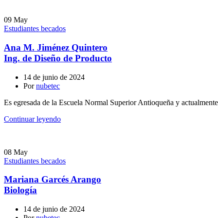
09
May
Estudiantes becados
Ana M. Jiménez Quintero
Ing. de Diseño de Producto
14 de junio de 2024
Por
nubetec
Es egresada de la Escuela Normal Superior Antioqueña y actualmente s
Continuar leyendo
08
May
Estudiantes becados
Mariana Garcés Arango
Biología
14 de junio de 2024
Por
nubetec