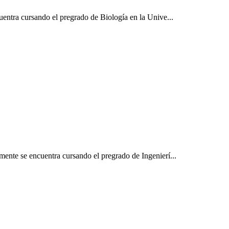
uentra cursando el pregrado de Biología en la Unive...
mente se encuentra cursando el pregrado de Ingenierí...